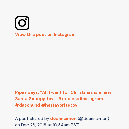
View this post on Instagram
Piper says, “All I want for Christmas is a new
Santa Snoopy toy”. #doxiesofinstagram
#daschund #herfavoritetoy
A post shared by
deannsimon
(@deannsimon)
on
Dec 23, 2018 at 10:34am PST