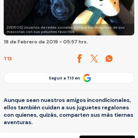
[VIDEOS] Usuarios de redes sociales comparten imágenes de sus
mascotas con sus peluches favoritos
18 de Febrero de 2019 - 05:57 hrs.
T13
Seguir a T13 en
Aunque sean nuestros amigos incondicionales,
ellos también cuidan a sus juguetes regalones
con quienes, quizás, comparten sus más tiernas
aventuras.