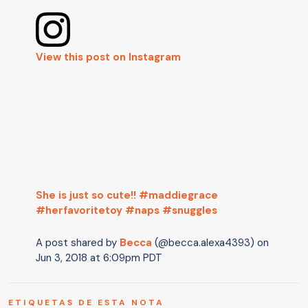
View this post on Instagram
She is just so cute!! #maddiegrace
#herfavoritetoy #naps #snuggles
A post shared by
Becca
(@becca.alexa4393) on
Jun 3, 2018 at 6:09pm PDT
ETIQUETAS DE ESTA NOTA