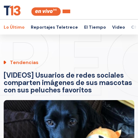
Lo Último
Reportajes Teletrece
El Tiempo
Video
Ch
Tendencias
[VIDEOS] Usuarios de redes sociales
comparten imágenes de sus mascotas
con sus peluches favoritos