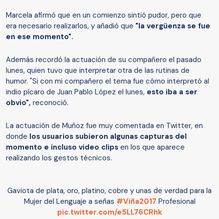
Marcela afirmó que en un comienzo sintió pudor, pero que
era necesario realizarlos, y añadió que
"la vergüenza se fue
en ese momento".
Además recordó la actuación de su compañero el pasado
lunes, quien tuvo que interpretar otra de las rutinas de
humor. "Si con mi compañero el tema fue cómo interpretó al
indio pícaro de Juan Pablo López el lunes,
esto iba a ser
obvio",
reconoció.
La actuación de Muñoz fue muy comentada en Twitter, en
donde
los usuarios subieron algunas capturas del
momento e incluso video clips
en los que aparece
realizando los gestos técnicos.
Gaviota de plata, oro, platino, cobre y unas de verdad para la
Mujer del Lenguaje a señas
#Viña2017
Profesional
pic.twitter.com/e5LL76CRhk