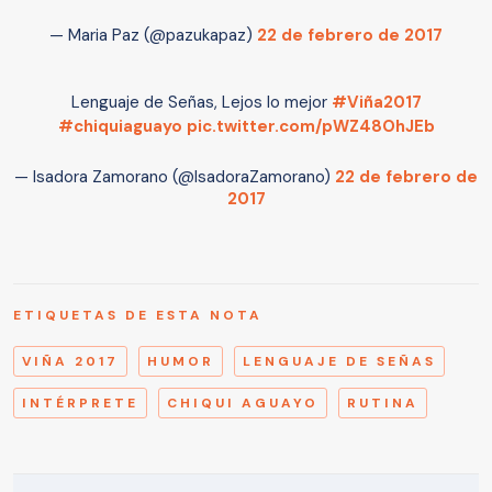
— Maria Paz (@pazukapaz)
22 de febrero de 2017
Lenguaje de Señas, Lejos lo mejor
#Viña2017
#chiquiaguayo
pic.twitter.com/pWZ48OhJEb
— Isadora Zamorano (@IsadoraZamorano)
22 de febrero de
2017
ETIQUETAS DE ESTA NOTA
VIÑA 2017
HUMOR
LENGUAJE DE SEÑAS
INTÉRPRETE
CHIQUI AGUAYO
RUTINA