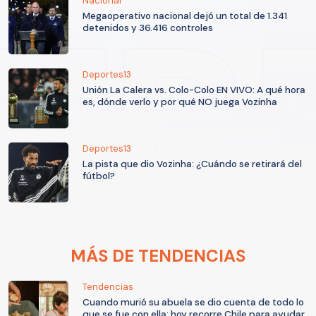
Nacional
Megaoperativo nacional dejó un total de 1.341
detenidos y 36.416 controles
Deportes13
Unión La Calera vs. Colo-Colo EN VIVO: A qué hora
es, dónde verlo y por qué NO juega Vozinha
Deportes13
La pista que dio Vozinha: ¿Cuándo se retirará del
fútbol?
MÁS DE TENDENCIAS
Tendencias
Cuando murió su abuela se dio cuenta de todo lo
que se fue con ella: hoy recorre Chile para ayudar