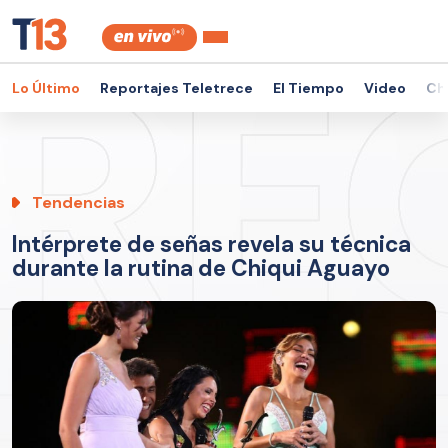
Lo Último
Reportajes Teletrece
El Tiempo
Video
Ch
Tendencias
Intérprete de señas revela su técnica
durante la rutina de Chiqui Aguayo