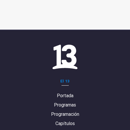
El 13
Portada
Programas
Programación
Capítulos