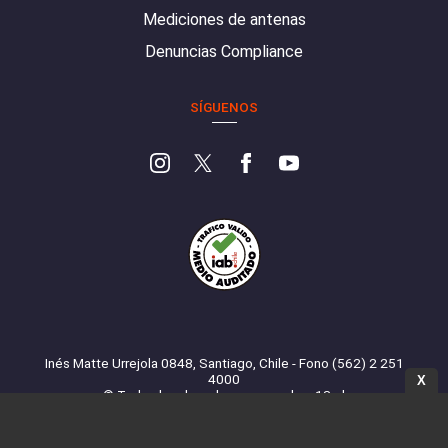
Mediciones de antenas
Denuncias Compliance
SÍGUENOS
Inés Matte Urrejola 0848, Santiago, Chile - Fono (562) 2 251
4000
X
© Todos los derechos reservados. 13.cl