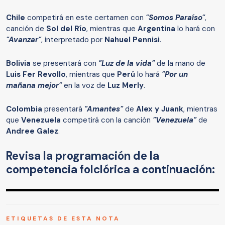
Chile
competirá en este certamen con
"Somos Paraíso"
,
canción de
Sol del Río
, mientras que
Argentina
lo hará con
"Avanzar"
, interpretado por
Nahuel Pennisi.
Bolivia
se presentará con
"Luz de la vida"
de la mano de
Luis Fer Revollo
, mientras que
Perú
lo hará
"Por un
mañana mejor"
en la voz de
Luz Merly
.
Colombia
presentará
"Amantes"
de
Alex y Juank
, mientras
que
Venezuela
competirá con la canción
"Venezuela"
de
Andree Galez
.
Revisa la programación de la
competencia folclórica a continuación:
ETIQUETAS DE ESTA NOTA