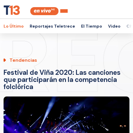
Lo Último
Reportajes Teletrece
El Tiempo
Video
Ch
Tendencias
Festival de Viña 2020: Las canciones
que participarán en la competencia
folclórica