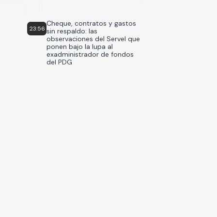
Cheque, contratos y gastos
23:56
sin respaldo: las
observaciones del Servel que
ponen bajo la lupa al
exadministrador de fondos
del PDG