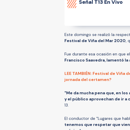
Señal
T13 En Vivo
Este domingo se realizó la respec
Festival de Viña del Mar 2020
, 
Fue durante esa ocasión en que e
Francisco Saavedra, lamentó la 
LEE TAMBIÉN: Festival de Viña 
jornada del certamen?
"Me da mucha pena que, en los añ
y el público aprovechan de ir a
13.
El conductor de "Lugares que hab
tenemos que respetar que viene