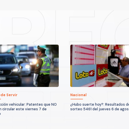
de Servir
Nacional
cción vehicular: Patentes que NO
¿Hubo suerte hoy?: Resultados d
 circular este viernes 7 de
sorteo 5461 del jueves 6 de ago
o