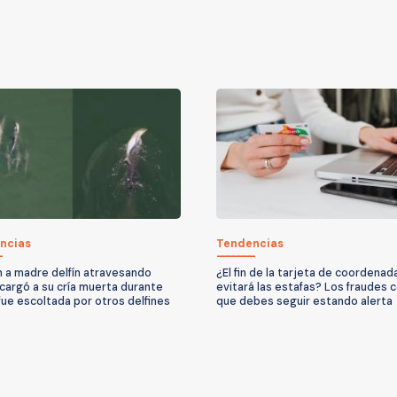
ncias
Tendencias
 a madre delfín atravesando
¿El fin de la tarjeta de coordenad
 cargó a su cría muerta durante
evitará las estafas? Los fraudes c
 fue escoltada por otros delfines
que debes seguir estando alerta