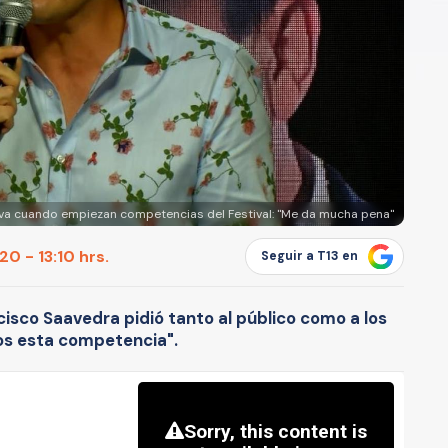
 va cuando empiezan competencias del Festival: "Me da mucha pena"
0 - 13:10 hrs.
Seguir a T13 en
cisco Saavedra pidió tanto al público como a los
os esta competencia".