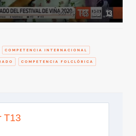
A
COMPETENCIA INTERNACIONAL
RADO
COMPETENCIA FOLCLÓRICA
r T13