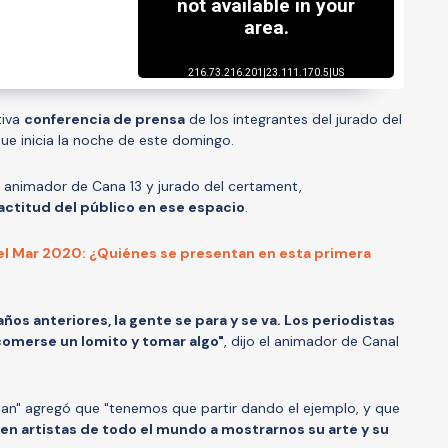
tiva
conferencia de prensa
de los integrantes del jurado del
que inicia la noche de este domingo.
l animador de Cana 13 y jurado del certament,
actitud del público en ese espacio
.
del Mar 2020: ¿Quiénes se presentan en esta primera
os anteriores, la gente se para y se va. Los periodistas
 comerse un lomito y tomar algo"
, dijo el animador de Canal
lan" agregó que "tenemos que partir dando el ejemplo, y que
n artistas de todo el mundo a mostrarnos su arte y su