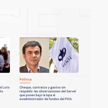
Política
el Loto
Cheque, contratos y gastos sin
sto
respaldo: las observaciones del Servel
que ponen bajo la lupa al
exadministrador de fondos del PDG