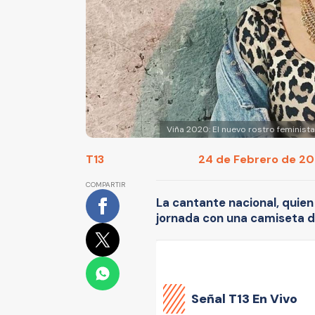
Viña 2020: El nuevo rostro feminis
T13
24 de Febrero de 202
COMPARTIR
La cantante nacional, quien
jornada con una camiseta de
Señal
T13 En Vivo