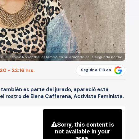
ta que Denise Rosenthal estampó en su atuendo en la segunda noche
0 - 22:16 hrs.
Seguir a T13 en
 también es parte del jurado, apareció esta
l rostro de Elena Caffarena, Activista Feminista.