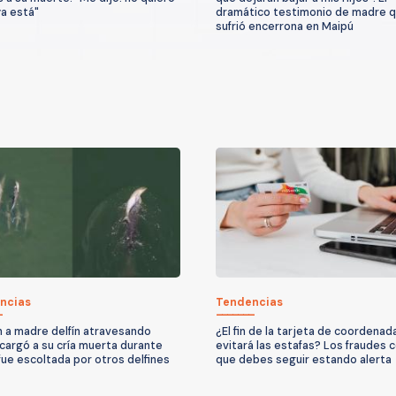
ya está"
dramático testimonio de madre 
sufrió encerrona en Maipú
ncias
Tendencias
 a madre delfín atravesando
¿El fin de la tarjeta de coordenad
 cargó a su cría muerta durante
evitará las estafas? Los fraudes c
 fue escoltada por otros delfines
que debes seguir estando alerta