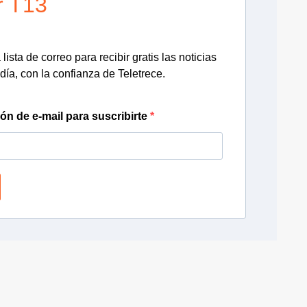
r T13
lista de correo para recibir gratis las noticias
día, con la confianza de Teletrece.
ión de e-mail para suscribirte