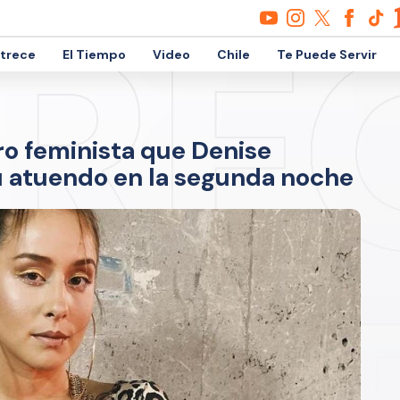
etrece
El Tiempo
Video
Chile
Te Puede Servir
ro feminista que Denise
 atuendo en la segunda noche