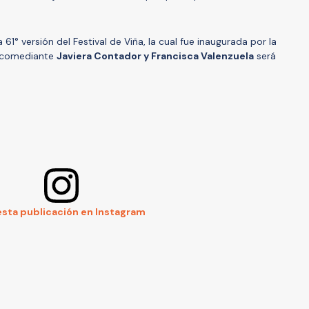
 61° versión del Festival de Viña, la cual fue inaugurada por la
la comediante
Javiera Contador y Francisca Valenzuela
será
esta publicación en Instagram