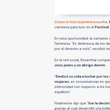
Como lo hizo la primera noche
,
camiseta para lucir en el
Festival
En esta oportunidad, la cantante 
Feminista. "Es defensora de los de
por el derecho a voto", escribió e
En la red social, Rosenthal compar
unos jeans y un abrigo denim.
"
Dedicó su vida a luchar por los
mujeres
, en circunstancias en qu
inferioridad con respecto a los h
equilibrio".
Finalmente dijo que "
fue la decim
gracias al cual desarrolló una bri