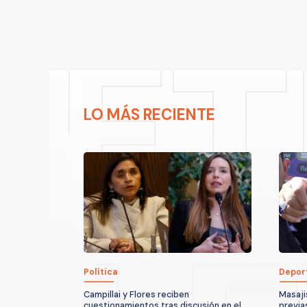
LO MÁS RECIENTE
Política
Depor
Campillai y Flores reciben
Masaji
cuestionamientos tras discusión en el
previa