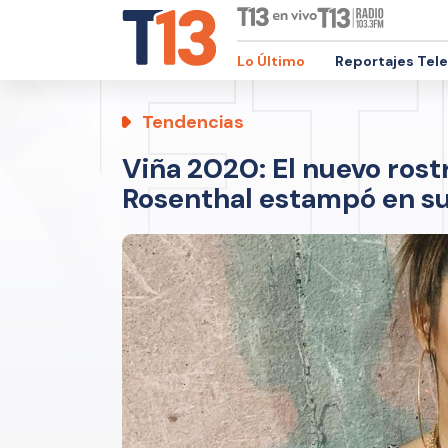
Lo Último
Reportajes Tel
Tendencias
Viña 2020: El nuevo rost
Rosenthal estampó en su