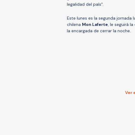
legalidad del país".
Este lunes es la segunda jornada la
chilena
Mon Laferte
, le seguirá 
la encargada de cerrar la noche.
Ver 