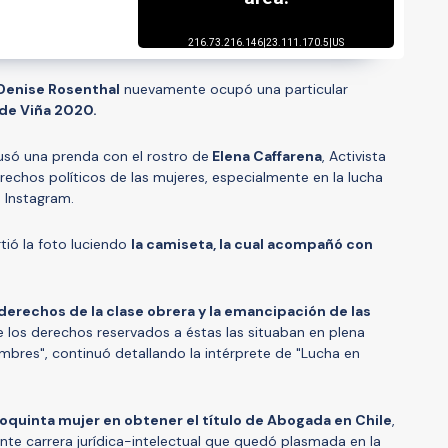
Denise Rosenthal
nuevamente ocupó una particular
 de Viña 2020.
usó una prenda con el rostro de
Elena Caffarena
, Activista
rechos políticos de las mujeres, especialmente en la lucha
n Instagram.
tió la foto luciendo
la camiseta, la cual acompañó con
 derechos de la clase obrera y la emancipación de las
e los derechos reservados a éstas las situaban en plena
ombres", continuó detallando la intérprete de "Lucha en
oquinta mujer en obtener el título de Abogada en Chile
,
llante carrera jurídica-intelectual que quedó plasmada en la