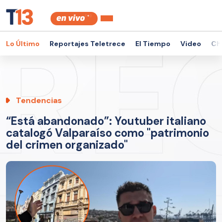
Lo Último
Reportajes Teletrece
El Tiempo
Video
Ch
Tendencias
“Está abandonado”: Youtuber italiano
catalogó Valparaíso como "patrimonio
del crimen organizado"