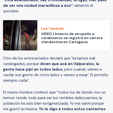
de ser una ciudad maravillosa a eso”
, lamentó el
youtuber.
Lee También
VIDEO | Intento de atropello a
carabineros se registró en carrera
clandestina en Cartagena
Otro de los entrevistados declaró que "estamos mal
catalogados, porque
dicen que acá en Valparaíso, la
gente hace pipí en todos lados,
pero cuando vienen a
vacilar son gente de otros lados y vienen a mear'. El porteño
siempre cuida".
El mismo hombre confesó que “todos los de donde vivo yo
hemos tenido todo para ser los terribles delincuentes, la
población ha sido bien estigmatizada. Yo me salvé porque
me gustó la música.
Yo le digo a todos estos cantantes