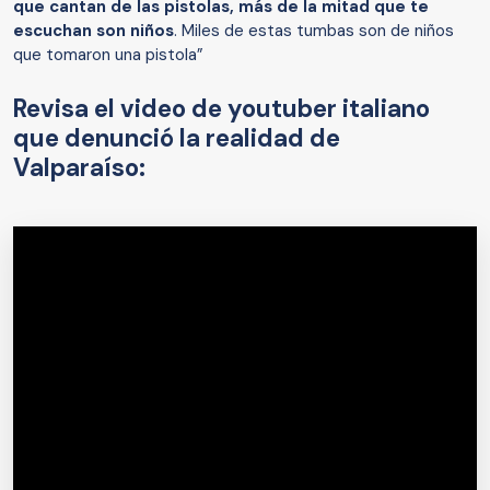
que cantan de las pistolas, más de la mitad que te
escuchan son niños
. Miles de estas tumbas son de niños
que tomaron una pistola”
Revisa el video de youtuber italiano
que denunció la realidad de
Valparaíso: