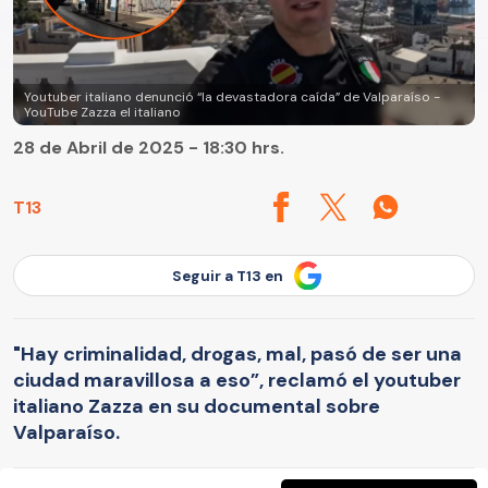
Youtuber italiano denunció “la devastadora caída” de Valparaíso -
YouTube Zazza el italiano
28 de Abril de 2025 - 18:30 hrs.
T13
Seguir a T13 en
"Hay criminalidad, drogas, mal, pasó de ser una
ciudad maravillosa a eso”, reclamó el youtuber
italiano Zazza en su documental sobre
Valparaíso.