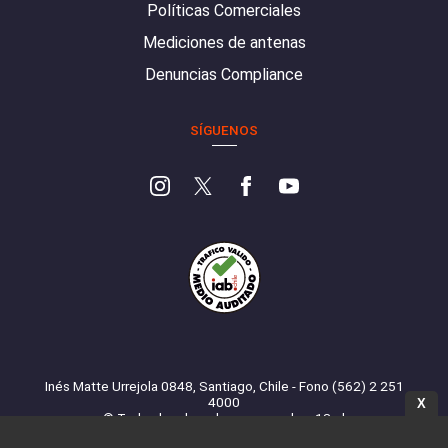
Políticas Comerciales
Mediciones de antenas
Denuncias Compliance
SÍGUENOS
Inés Matte Urrejola 0848, Santiago, Chile - Fono (562) 2 251
4000
X
© Todos los derechos reservados. 13.cl