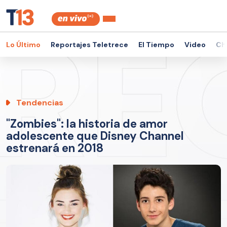
Lo Último
Reportajes Teletrece
El Tiempo
Video
Ch
Tendencias
"Zombies": la historia de amor
adolescente que Disney Channel
estrenará en 2018