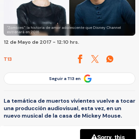
"Zombies": la historia de amor adolescente que Disney Channel
estrenará en 2018
12 de Mayo de 2017 - 12:10 hrs.
T13
Seguir a T13 en
La temática de muertos vivientes vuelve a tocar
una producción audiovisual, esta vez, en un
nuevo musical de la casa de Mickey Mouse.