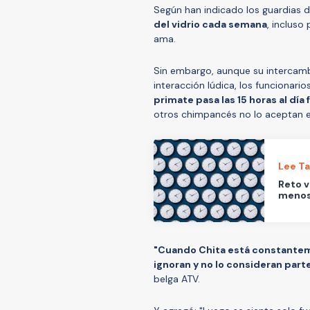
Según han indicado los guardias d
del vidrio cada semana
, incluso
ama.
Sin embargo, aunque su intercamb
interacción lúdica, los funcionari
primate pasa las 15 horas al día 
otros chimpancés no lo aceptan e
Lee T
Reto v
menos
"Cuando Chita está constanteme
ignoran y no lo consideran part
belga ATV.