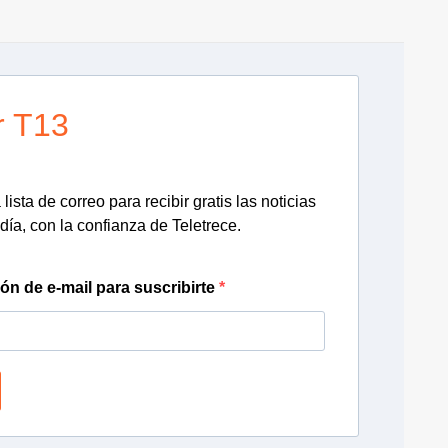
r T13
lista de correo para recibir gratis las noticias
día, con la confianza de Teletrece.
ión de e-mail para suscribirte