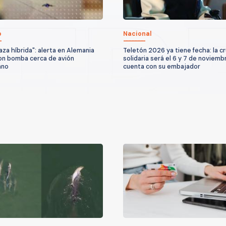
o
Nacional
za híbrida": alerta en Alemania
Teletón 2026 ya tiene fecha: la c
on bomba cerca de avión
solidaria será el 6 y 7 de noviemb
ano
cuenta con su embajador