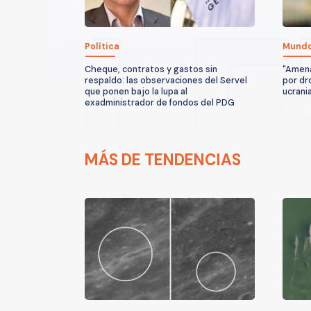
Política
Mund
Cheque, contratos y gastos sin
"Amena
respaldo: las observaciones del Servel
por dr
que ponen bajo la lupa al
ucrani
exadministrador de fondos del PDG
MÁS DE TENDENCIAS