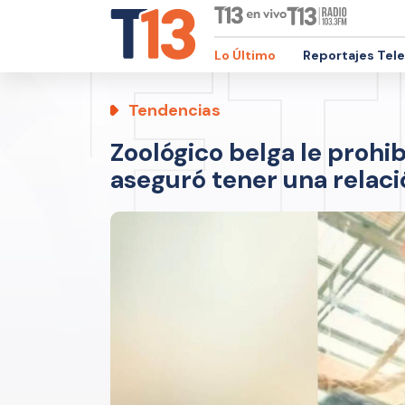
Lo Último
Reportajes Tel
Tendencias
Zoológico belga le prohi
aseguró tener una relac