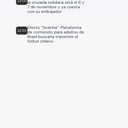
23:00
la cruzada solidaria será el 6 y
7 de noviembre y ya cuenta
con su embajador
Efecto “Vozinha”: Plataforma
22:55
de contenido para adultos de
Brasil buscaría transmitir el
fútbol chileno