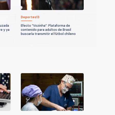
Deportes13
ruzada
Efecto “Vozinha”: Plataforma de
re y ya
contenido para adultos de Brasil
buscaría transmitir el fútbol chileno