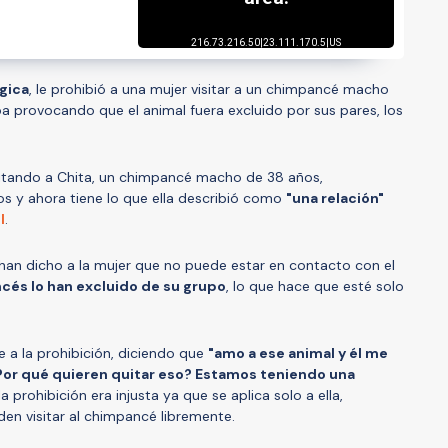
gica
, le prohibió a una mujer visitar a un chimpancé macho
a provocando que el animal fuera excluido por sus pares, los
itando a Chita, un chimpancé macho de 38 años,
 y ahora tiene lo que ella describió como
"una relación"
l
.
 han dicho a la mujer que no puede estar en contacto con el
cés lo han excluido de su grupo
, lo que hace que esté solo
a la prohibición, diciendo que
"amo a ese animal y él me
Por qué quieren quitar eso? Estamos teniendo una
a prohibición era injusta ya que se aplica solo a ella,
den visitar al chimpancé libremente.