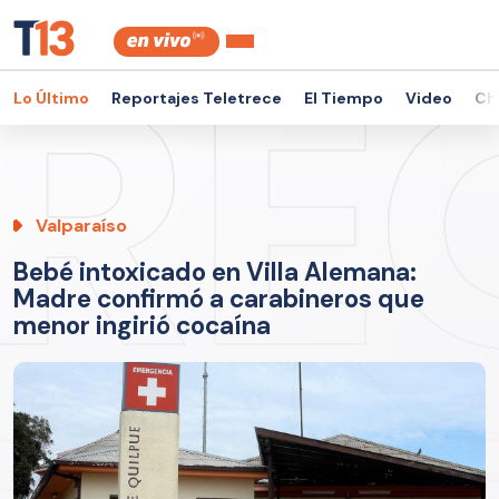
Lo Último
Reportajes Teletrece
El Tiempo
Video
Ch
Valparaíso
Bebé intoxicado en Villa Alemana:
Madre confirmó a carabineros que
menor ingirió cocaína