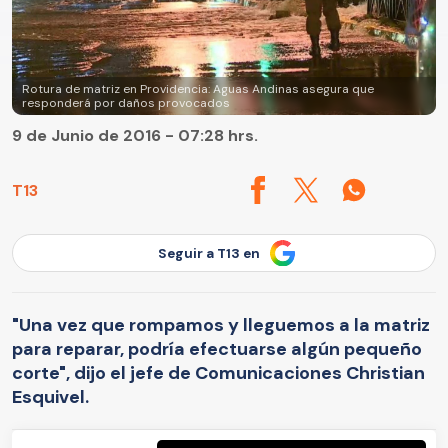
Rotura de matriz en Providencia: Aguas Andinas asegura que
responderá por daños provocados
9 de Junio de 2016 - 07:28 hrs.
T13
Seguir a T13 en
"Una vez que rompamos y lleguemos a la matriz
para reparar, podría efectuarse algún pequeño
corte", dijo el jefe de Comunicaciones Christian
Esquivel.