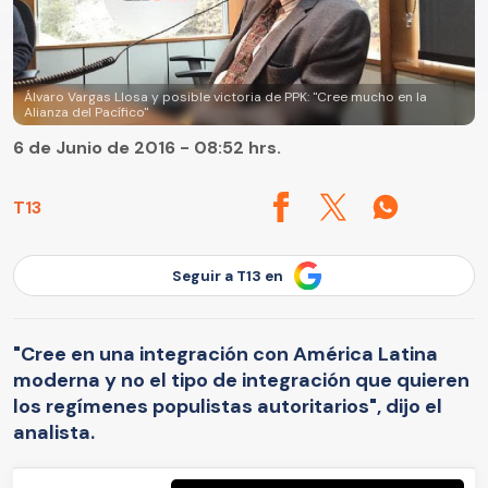
Álvaro Vargas Llosa y posible victoria de PPK: "Cree mucho en la
Alianza del Pacífico"
6 de Junio de 2016 - 08:52 hrs.
T13
Seguir a T13 en
"Cree en una integración con América Latina
moderna y no el tipo de integración que quieren
los regímenes populistas autoritarios", dijo el
analista.