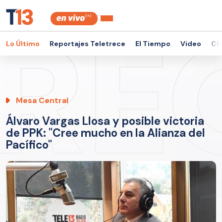
Lo Último
Reportajes Teletrece
El Tiempo
Video
Ch
Mesa Central
Álvaro Vargas Llosa y posible victoria
de PPK: "Cree mucho en la Alianza del
Pacífico"