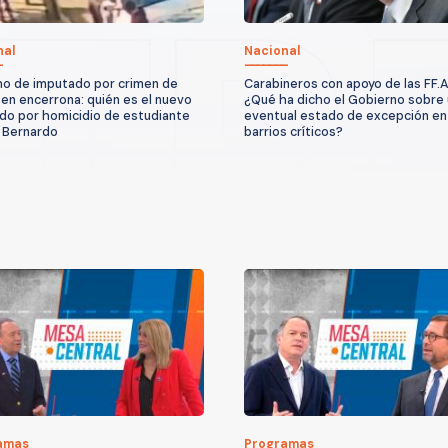
nal
Nacional
mo de imputado por crimen de
Carabineros con apoyo de las FF.
en encerrona: quién es el nuevo
¿Qué ha dicho el Gobierno sobre
do por homicidio de estudiante
eventual estado de excepción en
 Bernardo
barrios críticos?
amas
Programas