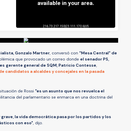
ialista, Gonzalo Martner
, conversó con
"Mesa Central" de
polémica que provocado un correo donde
el senador PS,
es
gerente general de SQM, Patricio Contesse
,
de candidatos a alcaldes y concejales en la pasada
a situación de Rossi
"es un asunto que nos revuelca el
ilitancia del parlamentario se enmarca en una doctrina del
rave, la vida democrática pasa por los partidos y los
ásticos con eso"
, dijo.