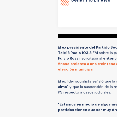
El
ex presidente del Partido Soc
Tele13 Radio 103.3 FM
sobre la 
Fulvio Rossi
, solicitaba al
entonc
financiamiento a una treintena 
elección municipal.
El ex líder socialista señaló que l
alma"
y que la suspensión de la m
PS respecto a casos judiciales.
"Estamos en medio de algo muy g
partidos tienen que ser muy dr