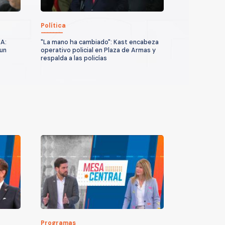
Política
AA:
"La mano ha cambiado": Kast encabeza
 un
operativo policial en Plaza de Armas y
respalda a las policías
Programas