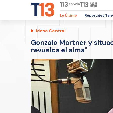
Lo Último
Reportajes Tel
Mesa Central
Gonzalo Martner y situac
revuelca el alma"