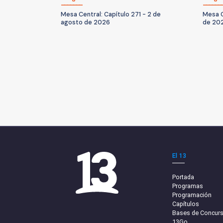
Mesa Central: Capítulo 271 - 2 de
Mesa C
agosto de 2026
de 20
El 13
Portada
Programas
Programación
Capítulos
Bases de Concur
13Go