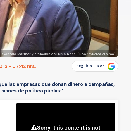
Gonzalo Martner y situación de Fulvio Rossi: "Nos revuelca el alma"
15 - 07:42 hrs.
Seguir a T13 en
ó que las empresas que donan dinero a campañas,
isiones de política pública".