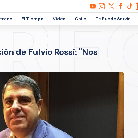
etrece
El Tiempo
Video
Chile
Te Puede Servir
ión de Fulvio Rossi: "Nos