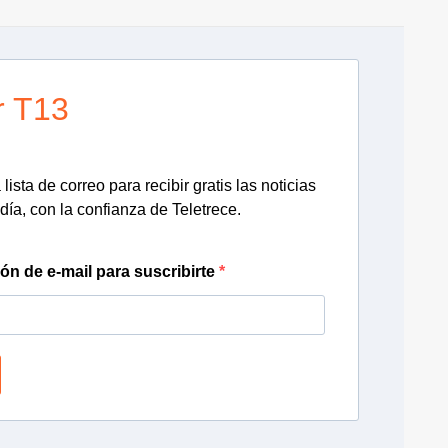
r T13
lista de correo para recibir gratis las noticias
día, con la confianza de Teletrece.
ión de e-mail para suscribirte