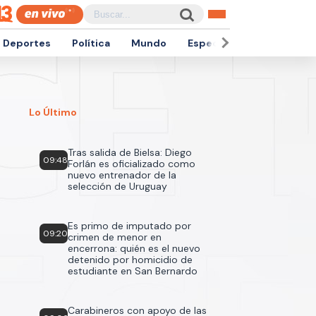
Deportes
Política
Mundo
Espectáculos
Empren
Lo Último
Tras salida de Bielsa: Diego
09:48
Forlán es oficializado como
nuevo entrenador de la
selección de Uruguay
Es primo de imputado por
09:20
crimen de menor en
encerrona: quién es el nuevo
detenido por homicidio de
estudiante en San Bernardo
Carabineros con apoyo de las