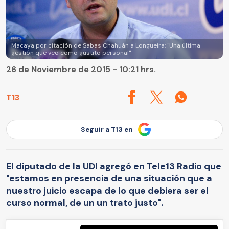
Macaya por citación de Sabas Chahuán a Longueira: "Una última
gestión que veo como gustito personal"
26 de Noviembre de 2015 - 10:21 hrs.
T13
Seguir a T13 en
El diputado de la UDI agregó en Tele13 Radio que
"estamos en presencia de una situación que a
nuestro juicio escapa de lo que debiera ser el
curso normal, de un un trato justo".