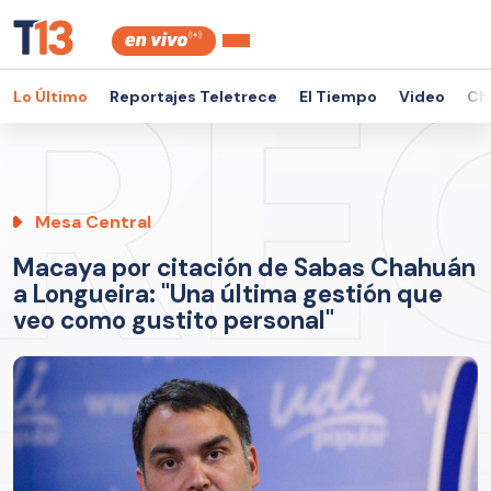
Lo Último
Reportajes Teletrece
El Tiempo
Video
Ch
Mesa Central
Macaya por citación de Sabas Chahuán
a Longueira: "Una última gestión que
veo como gustito personal"