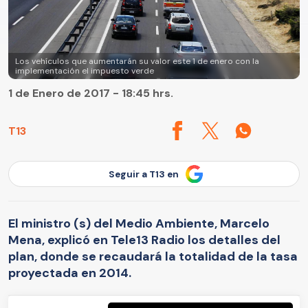
Los vehículos que aumentarán su valor este 1 de enero con la
implementación el impuesto verde
1 de Enero de 2017 - 18:45 hrs.
T13
Seguir a T13 en
El ministro (s) del Medio Ambiente, Marcelo
Mena, explicó en Tele13 Radio los detalles del
plan, donde se recaudará la totalidad de la tasa
proyectada en 2014.