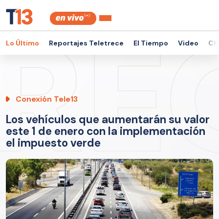
Lo Último
Reportajes Teletrece
El Tiempo
Video
Ch
Conexión Tele13
Los vehículos que aumentarán su valor
este 1 de enero con la implementación
el impuesto verde