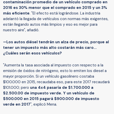
contaminación promedio de un vehículo comprado en
2016 es 30% menor que el comprado en 2015 y un 3%
más eficiente
. "El efecto está lográndose. La industria
adelantó la llegada de vehículos con normas más exigentes,
están llegando autos más limpios y eso es mejor para
nuestro aire", añadió.
—Los autos diésel tendrán un alza de precio, porque al
tener un impuesto más alto costarán más caro...
¿Cuáles serán esos vehículos?
"Aumenta la tasa asociada al impuesto con respecto a la
emisión de óxidos de nitrógeno, esto lo emiten los diesel a
mayor proporción. Si un vehículo gasolinero costaba
$100.000 en 2015, recaudaba eso, para este 2017 recaudará
$101.000; pero
una 4x4 pasaría de $1.700.000 a
$2.500.00 de impuesto verde. Y un vehículo de
$500.000 en 2015 pagará $900.000 de impuesto
verde en 2017
", explicó Mena.