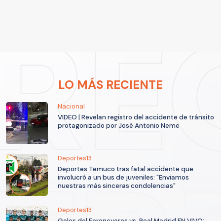
LO MÁS RECIENTE
Nacional
VIDEO | Revelan registro del accidente de tránsito
protagonizado por José Antonio Neme
Deportes13
Deportes Temuco tras fatal accidente que
involucró a un bus de juveniles: "Enviamos
nuestras más sinceras condolencias"
Deportes13
Goles del Ferencvaros vs. Real Madrid EN VIVO: