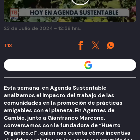
23 de Julio de 2024 - 12:58 hrs.
T13
Seguir a T13 en
Esta semana, en Agenda Sustentable
analizamos el impacto del trabajo de las
comunidades en la promoción de prácticas
amigables con el planeta. En Agentes de
Cambio, junto a Gianfranco Marcone,
conversamos con la fundadora de “Huerto
Orgánico.cl”, quien nos cuenta cómo incentiva