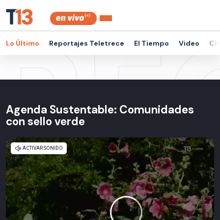
Lo Último
Reportajes Teletrece
El Tiempo
Video
Ch
Agenda Sustentable: Comunidades
con sello verde