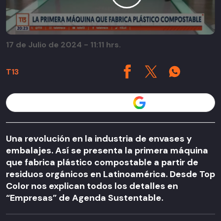
17 de Julio de 2024 - 11:11 hrs.
T13
Seguir a T13 en
Una revolución en la industria de envases y
embalajes. Así se presenta la primera máquina
que fabrica plástico compostable a partir de
residuos orgánicos en Latinoamérica. Desde Top
Color nos explican todos los detalles en
“Empresas” de Agenda Sustentable.