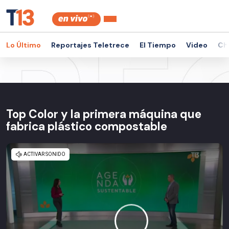
Lo Último
Reportajes Teletrece
El Tiempo
Video
Ch
Top Color y la primera máquina que
fabrica plástico compostable