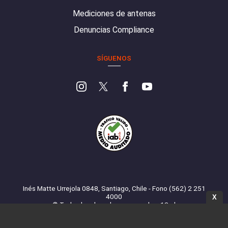
Mediciones de antenas
Denuncias Compliance
SÍGUENOS
Inés Matte Urrejola 0848, Santiago, Chile - Fono (562) 2 251
4000
X
© Todos los derechos reservados. 13.cl