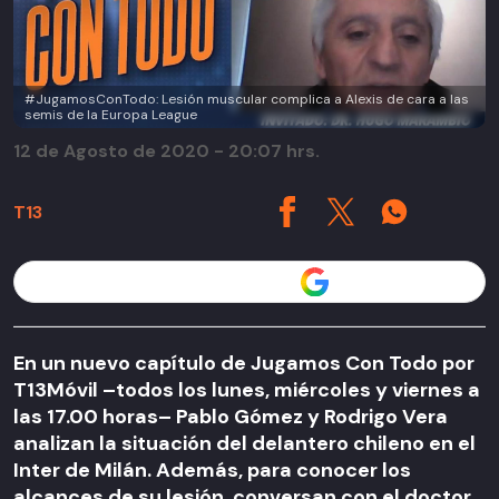
#JugamosConTodo: Lesión muscular complica a Alexis de cara a las
semis de la Europa League
12 de Agosto de 2020 - 20:07 hrs.
T13
Seguir a T13 en
En un nuevo capítulo de Jugamos Con Todo por
T13Móvil –todos los lunes, miércoles y viernes a
las 17.00 horas– Pablo Gómez y Rodrigo Vera
analizan la situación del delantero chileno en el
Inter de Milán. Además, para conocer los
alcances de su lesión, conversan con el doctor