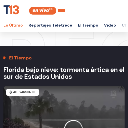
Lo Último
Reportajes Teletrece
El Tiempo
Video
Ch
El Tiempo
Florida bajo nieve: tormenta ártica en el
sur de Estados Unidos