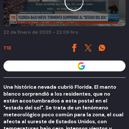
22 de Enero de 2025 - 22:09 hrs.
T13
Seguir a T13 en
Una histórica nevada cubrió Florida. El manto
blanco sorprendió a los residentes, que no
están acostumbrados a esta postal en el
"estado del sol". Se trata de un fenómeno
meteorológico poco común para la zona, el cual
afecta al sureste de Estados Unidos, con
temperaturas bajo cero, intensos vientos y