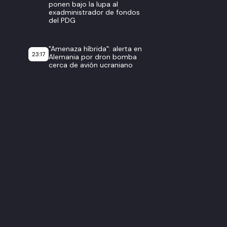
ponen bajo la lupa al
exadministrador de fondos
del PDG
"Amenaza híbrida": alerta en
23:17
Alemania por dron bomba
cerca de avión ucraniano