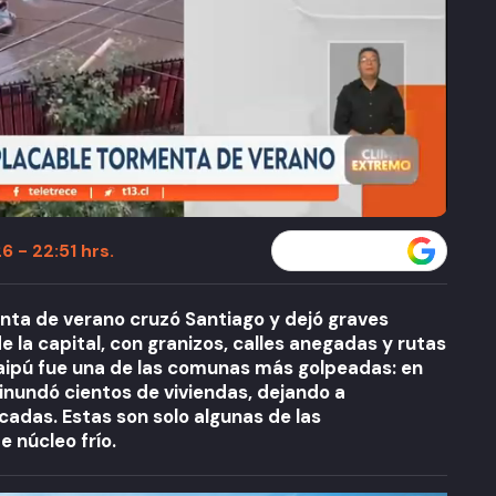
6 - 22:51 hrs.
Seguir a T13 en
nta de verano cruzó Santiago y dejó graves
 la capital, con granizos, calles anegadas y rutas
Maipú fue una de las comunas más golpeadas: en
inundó cientos de viviendas, dejando a
adas. Estas son solo algunas de las
 núcleo frío.