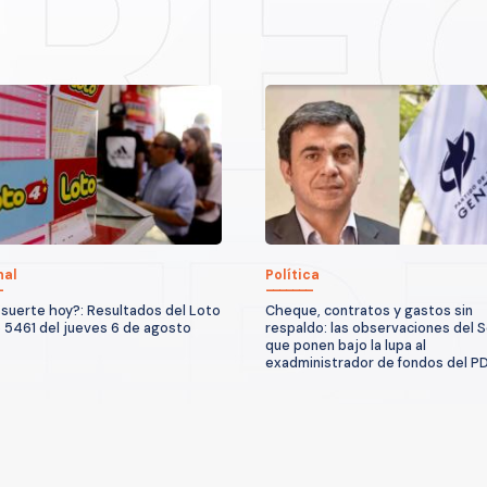
nal
Política
suerte hoy?: Resultados del Loto
Cheque, contratos y gastos sin
 5461 del jueves 6 de agosto
respaldo: las observaciones del S
que ponen bajo la lupa al
exadministrador de fondos del P