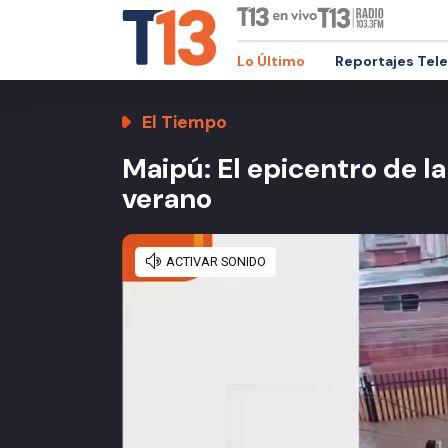
Lo Último
Reportajes Tel
El Tiempo
Maipú: El epicentro de l
verano