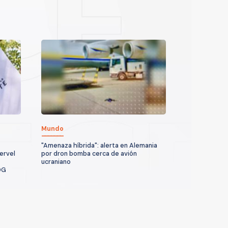
Mundo
"Amenaza híbrida": alerta en Alemania
ervel
por dron bomba cerca de avión
ucraniano
DG