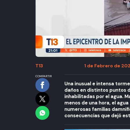
T13
1 de Febrero de 202
COMPARTIR
Una inusual e intensa torme
daños en distintos puntos de
inhabilitadas por el agua. 
menos de una hora, el agua 
numerosas familias damnific
consecuencias que dejó este