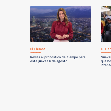
El Tiempo
El Ti
Revisa el pronóstico del tiempo para
Nuevas
este jueves 6 de agosto
qué ho
intenso