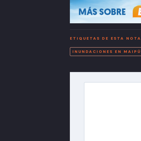
ETIQUETAS DE ESTA NOT
INUNDACIONES EN MAIPÚ
Newslette
Inscríbete en nuestra 
más importantes del 