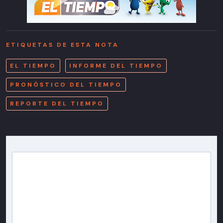
ETIQUETAS DE ESTA NOTA
EL TIEMPO
INFORME DEL TIEMPO
PRONÓSTICO DEL TIEMPO
REPORTE DEL TIEMPO
Newsletter T13
Inscríbete en nuestra lista de correo para recibir