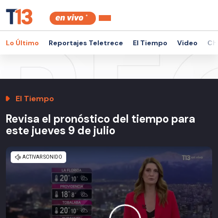
Lo Último
Reportajes Teletrece
El Tiempo
Video
Ch
El Tiempo
Revisa el pronóstico del tiempo para
este jueves 9 de julio