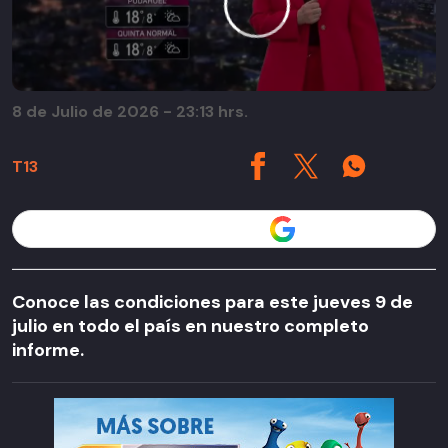
8 de Julio de 2026 - 23:13 hrs.
T13
Seguir a T13 en
Conoce las condiciones para este jueves 9 de
julio en todo el país en nuestro completo
informe.