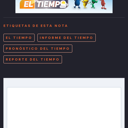
ETIQUETAS DE ESTA NOTA
EL TIEMPO
INFORME DEL TIEMPO
PRONÓSTICO DEL TIEMPO
REPORTE DEL TIEMPO
Newsletter T13
Inscríbete en nuestra lista de correo para recibir