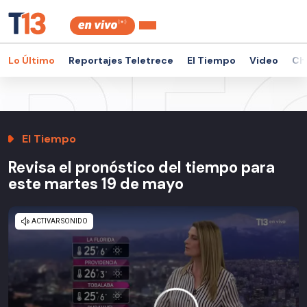
Lo Último
Reportajes Teletrece
El Tiempo
Video
Ch
El Tiempo
Revisa el pronóstico del tiempo para
este martes 19 de mayo