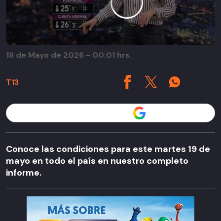
19 de Mayo de 2026 - 00:01 hrs.
T13
Seguir a T13 en
Conoce las condiciones para este martes 19 de
mayo en todo el país en nuestro completo
informe.