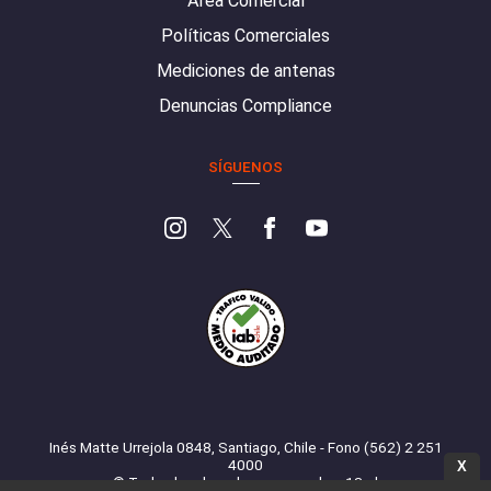
Área Comercial
Políticas Comerciales
Mediciones de antenas
Denuncias Compliance
SÍGUENOS
Inés Matte Urrejola 0848, Santiago, Chile - Fono (562) 2 251
4000
X
© Todos los derechos reservados. 13.cl