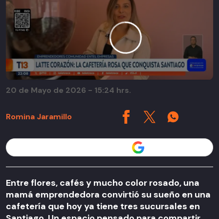
20 de Mayo de 2026 - 15:24 hrs.
Romina Jaramillo
Seguir a T13 en
Entre flores, cafés y mucho color rosado, una
mamá emprendedora convirtió su sueño en una
cafetería que hoy ya tiene tres sucursales en
Santiago. Un espacio pensado para compartir,