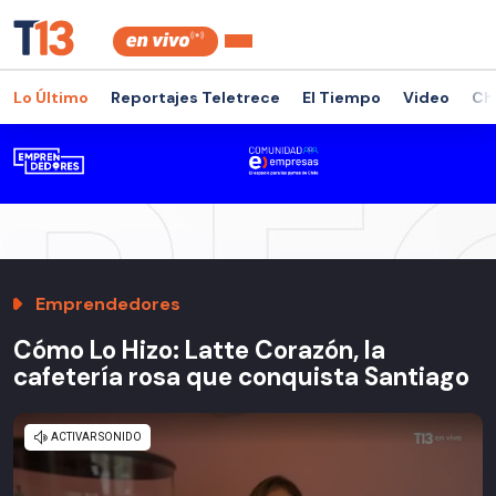
Lo Último
Reportajes Teletrece
El Tiempo
Video
Ch
Emprendedores
Cómo Lo Hizo: Latte Corazón, la
cafetería rosa que conquista Santiago