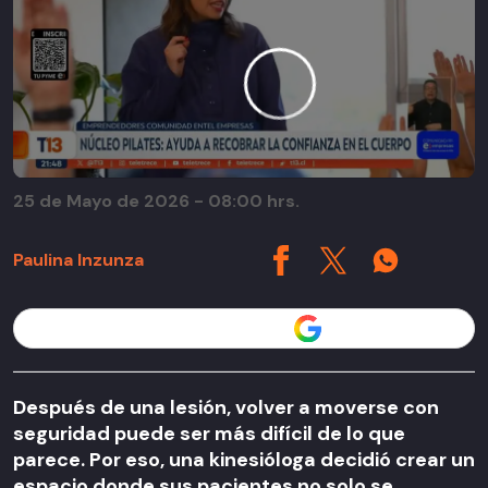
25 de Mayo de 2026 - 08:00 hrs.
Paulina Inzunza
Seguir a T13 en
Después de una lesión, volver a moverse con
seguridad puede ser más difícil de lo que
parece. Por eso, una kinesióloga decidió crear un
espacio donde sus pacientes no solo se