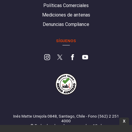
Políticas Comerciales
Mediciones de antenas
Denuncias Compliance
SÍGUENOS
Inés Matte Urrejola 0848, Santiago, Chile - Fono (562) 2 251
4000
X
© Todos los derechos reservados. 13.cl