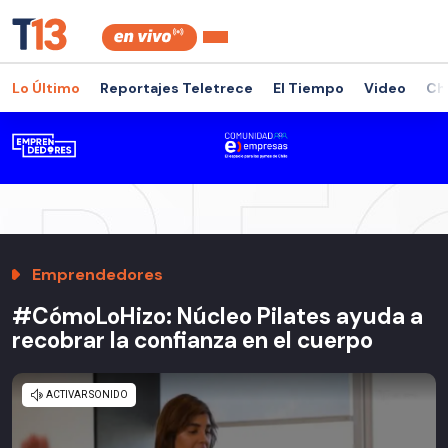
Lo Último
Reportajes Teletrece
El Tiempo
Video
Ch
Emprendedores
#CómoLoHizo: Núcleo Pilates ayuda a
recobrar la confianza en el cuerpo