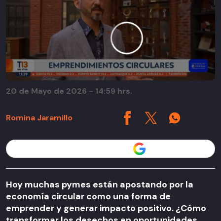
20 de Mayo de 2026 - 14:59 hrs.
Romina Jaramillo
Seguir a T13 en
Hoy muchas pymes están apostando por la
economía circular como una forma de
emprender y generar impacto positivo. ¿Cómo
transformar los desechos en oportunidades