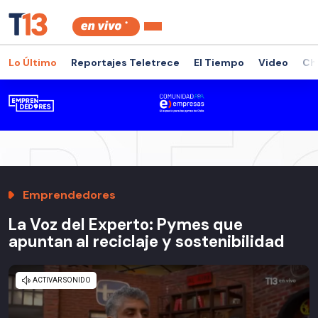
Lo Último
Reportajes Teletrece
El Tiempo
Video
Ch
Emprendedores
La Voz del Experto: Pymes que
apuntan al reciclaje y sostenibilidad