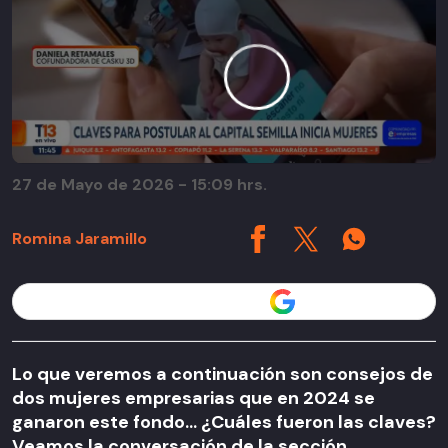
27 de Mayo de 2026 - 15:09 hrs.
Romina Jaramillo
Seguir a T13 en
Lo que veremos a continuación son consejos de
dos mujeres empresarias que en 2024 se
ganaron este fondo... ¿Cuáles fueron las claves?
Veamos la conversación de la sección