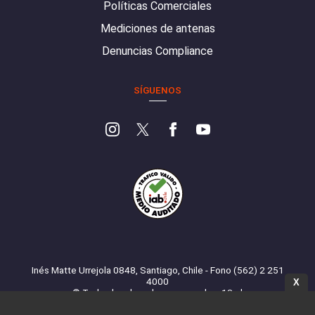
Políticas Comerciales
Mediciones de antenas
Denuncias Compliance
SÍGUENOS
Inés Matte Urrejola 0848, Santiago, Chile - Fono (562) 2 251
4000
X
© Todos los derechos reservados. 13.cl