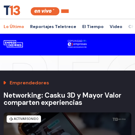
Lo Último
Reportajes Teletrece
El Tiempo
Video
Ch
Emprendedores
Networking: Casku 3D y Mayor Valor
comparten experiencias