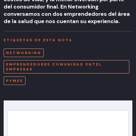
del consumidor final. En Networking
conversamos con dos emprendedores del área
de la salud que nos cuentan su experiencia.
ETIQUETAS DE ESTA NOTA
NETWORKING
EMPRENDEDORES COMUNIDAD ENTEL
EMPRESAS
PYMES
Newsletter T13