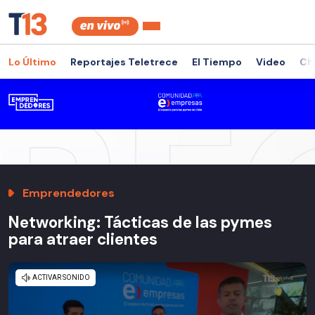
Lo Último
Reportajes Teletrece
El Tiempo
Video
Ch
Emprendedores
Networking: Tácticas de las pymes
para atraer clientes