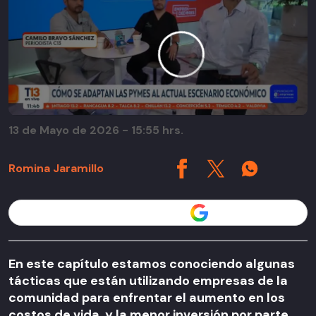
13 de Mayo de 2026 - 15:55 hrs.
Romina Jaramillo
Seguir a T13 en
En este capítulo estamos conociendo algunas
tácticas que están utilizando empresas de la
comunidad para enfrentar el aumento en los
costos de vida, y la menor inversión por parte