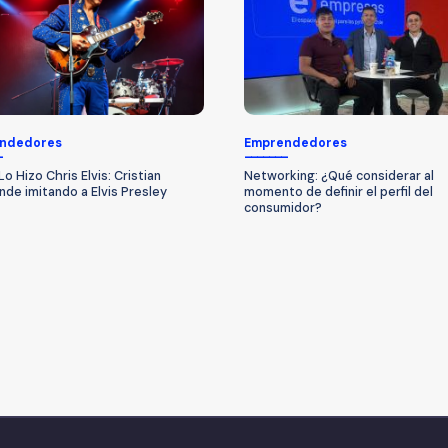
ndedores
Emprendedores
o Hizo Chris Elvis: Cristian
Networking: ¿Qué considerar al
de imitando a Elvis Presley
momento de definir el perfil del
consumidor?