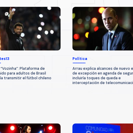
tes13
Política
 “Vozinha”: Plataforma de
Arrau explica alcances de nuevo 
ido para adultos de Brasil
de excepción en agenda de segur
a transmitir el fútbol chileno
incluiría toques de queda e
interceptación de telecomunicac