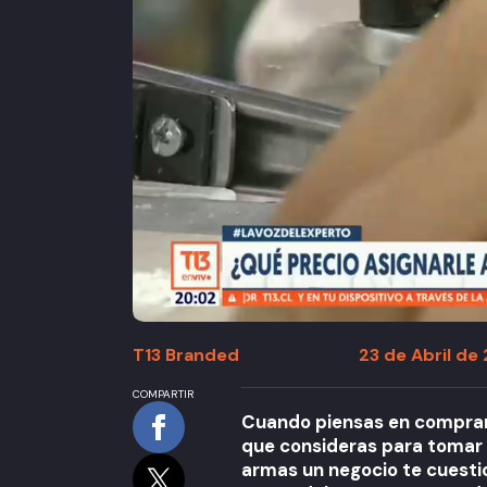
T13 Branded
23 de Abril de
COMPARTIR
Cuando piensas en comprar u
que consideras para tomar 
armas un negocio te cuesti