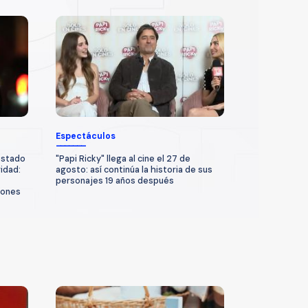
Espectáculos
estado
"Papi Ricky" llega al cine el 27 de
idad:
agosto: así continúa la historia de sus
personajes 19 años después
iones