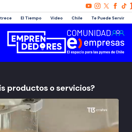
etrece
El Tiempo
Video
Chile
Te Puede Servir
s productos o servicios?