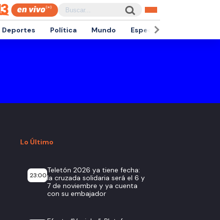
Deportes
Política
Mundo
Espectáculos
Empren
Lo Último
Teletón 2026 ya tiene fecha:
23:00
la cruzada solidaria será el 6 y
7 de noviembre y ya cuenta
con su embajador