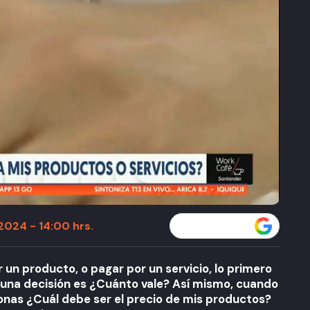
 2024 - 14:00 hrs.
Seguir a T13 en
n producto, o pagar por un servicio, lo primero
una decisión es ¿Cuánto vale? Así mismo, cuando
onas ¿Cuál debe ser el precio de mis productos?