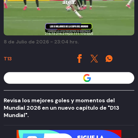
8 de Julio de 2026 - 23:04 hrs.
T13
Seguir a T13 en
Revisa los mejores goles y momentos del
Mundial 2026 en un nuevo capítulo de "D13
Mundial".