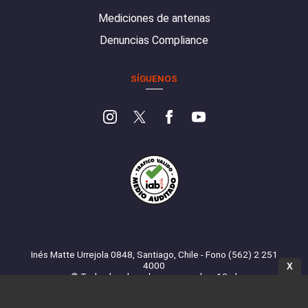
Mediciones de antenas
Denuncias Compliance
SÍGUENOS
Inés Matte Urrejola 0848, Santiago, Chile - Fono (562) 2 251
4000
X
© Todos los derechos reservados. 13.cl