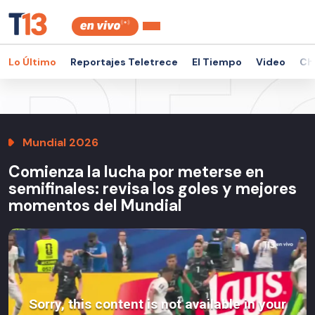
Lo Último
Reportajes Teletrece
El Tiempo
Video
Ch
Mundial 2026
Comienza la lucha por meterse en
semifinales: revisa los goles y mejores
momentos del Mundial