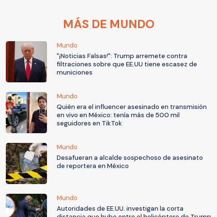
MÁS DE MUNDO
Mundo
"¡Noticias Falsas!": Trump arremete contra
filtraciones sobre que EE.UU tiene escasez de
municiones
Mundo
Quién era el influencer asesinado en transmisión
en vivo en México: tenía más de 500 mil
seguidores en TikTok
Mundo
Desafueran a alcalde sospechoso de asesinato
de reportera en México
Mundo
Autoridades de EE.UU. investigan la corta
distancia que hubo entre el helicóptero de Trump