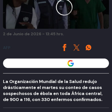
2 de Junio de 2026 - 13:45 hrs.
AFP
Seguir a T13 en
La Organización Mundial de la Salud redujo
drásticamente el martes su conteo de casos
sospechosos de ébola en toda África central,
de 900 a 116, con 330 enfermos confirmados.