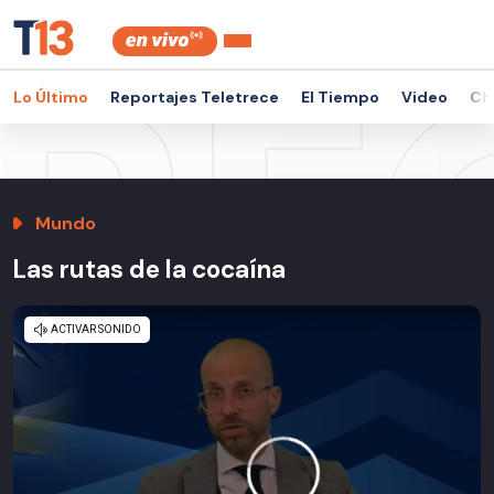
Lo Último
Reportajes Teletrece
El Tiempo
Video
Ch
Mundo
Las rutas de la cocaína