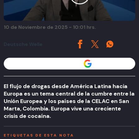
10 de Noviembre de 2025 - 10:01 hrs.
Deutsche Welle
Seguir a T13 en
El flujo de drogas desde América Latina hacia
Europa es un tema central de la cumbre entre la
Unión Europea y los países de la CELAC en San
Marta, Colombia. Europa vive una creciente
crisis de cocaína.
ETIQUETAS DE ESTA NOTA