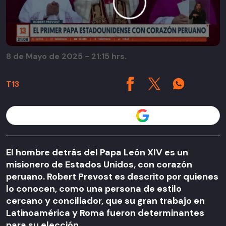
8 de Mayo de 2025 - 21:15 hrs.
T13
Seguir a T13 en
El hombre detrás del Papa León XIV es un
misionero de Estados Unidos, con corazón
peruano. Robert Prevost es descrito por quienes
lo conocen, como una persona de estilo
cercano y conciliador, que su gran trabajo en
Latinoamérica y Roma fueron determinantes
para su elección.