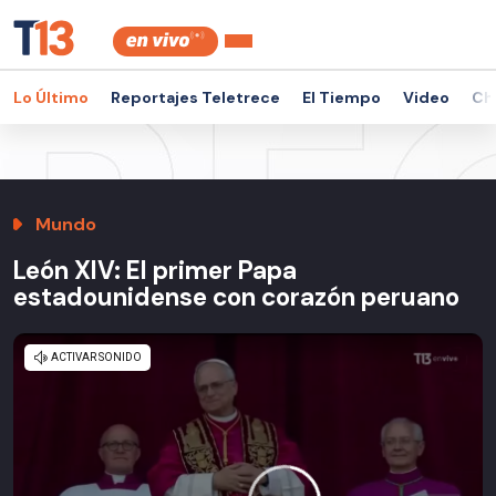
Lo Último
Reportajes Teletrece
El Tiempo
Video
Ch
Mundo
León XIV: El primer Papa
estadounidense con corazón peruano