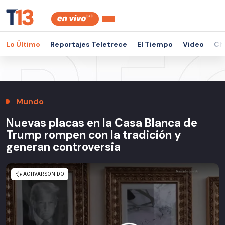
Lo Último
Reportajes Teletrece
El Tiempo
Video
Ch
Mundo
Nuevas placas en la Casa Blanca de
Trump rompen con la tradición y
generan controversia