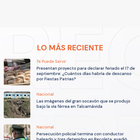
LO MÁS RECIENTE
Te Puede Servir
Presentan proyecto para declarar feriado el 17 de
septiembre: ¿Cuántos días habría de descanso
por Fiestas Patrias?
Nacional
Las imágenes del gran socavón que se produjo
bajo la vía férrea en Talcamávida
Nacional
Persecución policial termina con conductor
baleado y tres detenidos en Recoleta: evadió