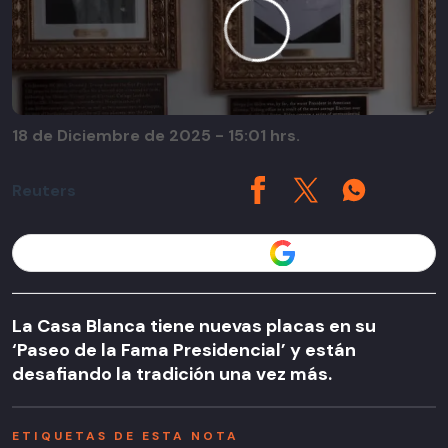
18 de Diciembre de 2025 - 15:01 hrs.
Reuters
Seguir a T13 en
La Casa Blanca tiene nuevas placas en su
‘Paseo de la Fama Presidencial’ y están
desafiando la tradición una vez más.
ETIQUETAS DE ESTA NOTA