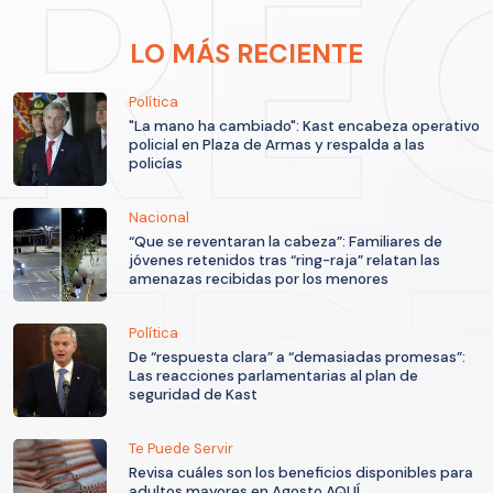
LO MÁS RECIENTE
Política
"La mano ha cambiado": Kast encabeza operativo
policial en Plaza de Armas y respalda a las
policías
Nacional
“Que se reventaran la cabeza”: Familiares de
jóvenes retenidos tras “ring-raja” relatan las
amenazas recibidas por los menores
Política
De “respuesta clara” a “demasiadas promesas”:
Las reacciones parlamentarias al plan de
seguridad de Kast
Te Puede Servir
Revisa cuáles son los beneficios disponibles para
adultos mayores en Agosto AQUÍ