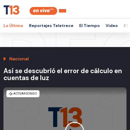
Lo Último
Reportajes Teletrece
El Tiempo
Video
Ch
Nacional
Así se descubrió el error de cálculo en
cuentas de luz