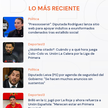
LO MÁS RECIENTE
Política
"Presosxservir": Diputada Rodríguez lanza sitio
web para apoyar indultos a exuniformados
condenados tras estallido social
Deportes13
¿Vozinha citado?: Cuándo y a qué hora juega
Colo-Colo vs. Unión La Calera por la Liga de
Primera
Política
Diputado Leiva (PS) por agenda de seguridad del
Gobierno: "Se hacen muchos anuncios sin
sustentos"
Deportes13
Brilló en la U, jugó por La Roja y ahora refuerza a
Unión Española: "Merecen estar en Primera