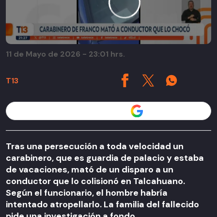
11 de Mayo de 2026 - 23:01 hrs.
T13
Seguir a T13 en
Tras una persecución a toda velocidad un
carabinero, que es guardia de palacio y estaba
de vacaciones, mató de un disparo a un
conductor que lo colisionó en Talcahuano.
Según el funcionario, el hombre habría
intentado atropellarlo. La familia del fallecido
pide una investigación a fondo.