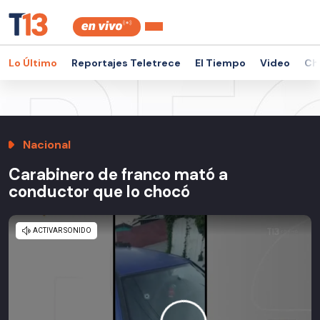
Lo Último
Reportajes Teletrece
El Tiempo
Video
Ch
Nacional
Carabinero de franco mató a
conductor que lo chocó