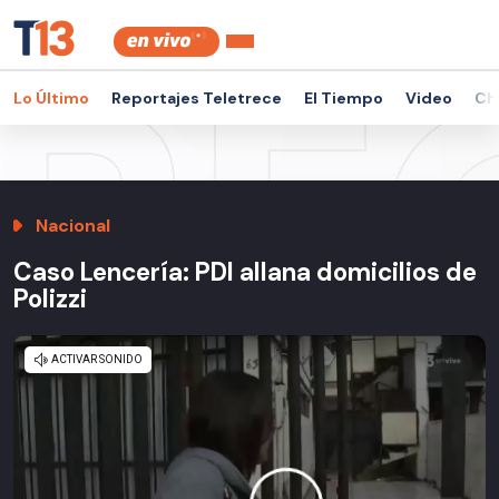
Lo Último
Reportajes Teletrece
El Tiempo
Video
Ch
Nacional
Caso Lencería: PDI allana domicilios de
Polizzi