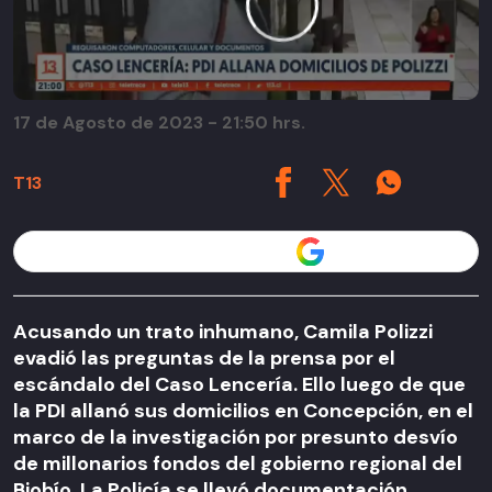
17 de Agosto de 2023 - 21:50 hrs.
T13
Seguir a T13 en
Acusando un trato inhumano, Camila Polizzi
evadió las preguntas de la prensa por el
escándalo del Caso Lencería. Ello luego de que
la PDI allanó sus domicilios en Concepción, en el
marco de la investigación por presunto desvío
de millonarios fondos del gobierno regional del
Biobío. La Policía se llevó documentación,