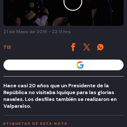
21 de Mayo de 2019 - 22:11 hrs.
T13
Seguir a T13 en
Hace casi 20 años que un Presidente de la
República no visitaba Iquique para las glorias
navales. Los desfiles también se realizaron en
Valparaíso.
ETIQUETAS DE ESTA NOTA