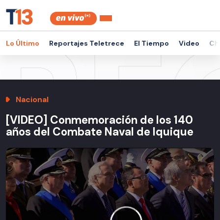
Lo Último
Reportajes Teletrece
El Tiempo
Video
Ch
Nacional
[VIDEO] Conmemoración de los 140
años del Combate Naval de Iquique