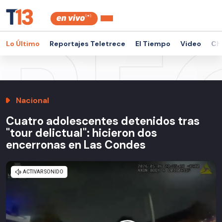
Lo Último
Reportajes Teletrece
El Tiempo
Video
Ch
Nacional
Cuatro adolescentes detenidos tras
"tour delictual": hicieron dos
encerronas en Las Condes