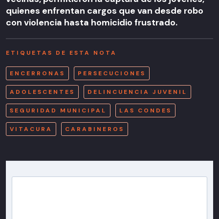
quienes enfrentan cargos que van desde robo
con violencia hasta homicidio frustrado.
ETIQUETAS DE ESTA NOTA
ENCERRONAS
PERSECUCIONES
ADOLESCENTES
DELINCUENCIA JUVENIL
SEGURIDAD MUNICIPAL
LAS CONDES
VITACURA
CARABINEROS
Newsletter T13