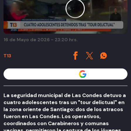
16 de Mayo de 2026 - 23:20 hrs.
T13
Seguir a T13 en
La seguridad municipal de Las Condes detuvo a
cuatro adolescentes tras un "tour delictual" en
la zona oriente de Santiago: dos de los atracos
fueron en Las Condes. Los operativos,
coordinados con Carabineros y comunas
vecinas, permitieron la captura de los jóvenes,