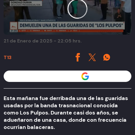
21 de Enero de 2025 - 22:05 hrs.
T13
Seguir a T13 en
Esta mañana fue derribada una de las guaridas
usadas por la banda trasnacional conocida
como Los Pulpos. Durante casi dos años, se
adueñaron de una casa, donde con frecuencia
ocurrían balaceras.