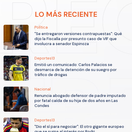
LO MÁS RECIENTE
Política
"Se entregaron versiones contrapuestas": Qué
dijo la Fiscalía por presunto caso de VIF que
involucra a senador Espinoza
Deportes13
Emitió un comunicado: Carlos Palacios se
desmarca de la detención de su suegro por
tráfico de drogas
Nacional
Renuncia abogado defensor de padre imputado
por fatal caída de su hija de dos años en Las
Condes
Deportes13
"Dio el sí para negociar": El otro gigante europeo
que se suma al interés por Rodri