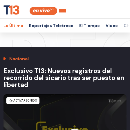
Lo Último
Reportajes Teletrece
El Tiempo
Video
Ch
Nacional
Exclusivo T13: Nuevos registros del
recorrido del sicario tras ser puesto en
libertad