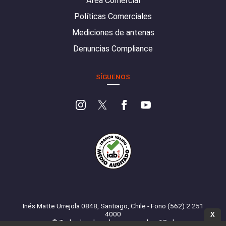
Área Comercial
Políticas Comerciales
Mediciones de antenas
Denuncias Compliance
SÍGUENOS
Inés Matte Urrejola 0848, Santiago, Chile - Fono (562) 2 251
4000
X
© Todos los derechos reservados. 13.cl