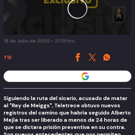
18 de Julio de 2025 - 21:15 hrs.
T13
Seguir a T13 en
Siguiendo la ruta del sicario, acusado de matar
al "Rey de Meiggs", Teletrece obtuvo nuevos
registros del camino que habría seguido Alberto
Mejía tras ser liberado a menos de 24 horas de
que se dictara prisión preventiva en su contra.
Son nuevos antecedentes que nos permiten