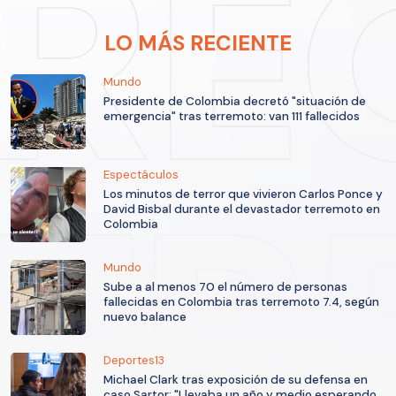
LO MÁS RECIENTE
Mundo
Presidente de Colombia decretó "situación de
emergencia" tras terremoto: van 111 fallecidos
Espectáculos
Los minutos de terror que vivieron Carlos Ponce y
David Bisbal durante el devastador terremoto en
Colombia
Mundo
Sube a al menos 70 el número de personas
fallecidas en Colombia tras terremoto 7.4, según
nuevo balance
Deportes13
Michael Clark tras exposición de su defensa en
caso Sartor: "Llevaba un año y medio esperando