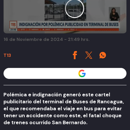
16 de Noviembre de 2024 - 21:49 hrs.
T13
Seguir a T13 en
Polémica e indignación generó este cartel
publicitario del terminal de Buses de Rancagua,
el que recomendaba el viaje en bus para evitar
tener un accidente como este, el fatal choque
de trenes ocurrido San Bernardo.