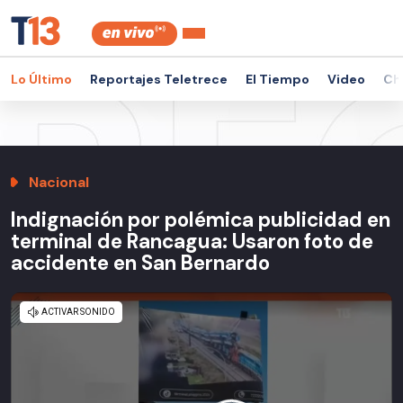
Lo Último
Reportajes Teletrece
El Tiempo
Video
Ch
Nacional
Indignación por polémica publicidad en
terminal de Rancagua: Usaron foto de
accidente en San Bernardo