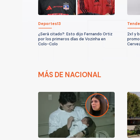
Deportes13
Tende
¿Será citado?: Esto dijo Fernando Ortiz
2x1 y b
por los primeros días de Vozinha en
promoc
Colo-Colo
Cervez
MÁS DE NACIONAL