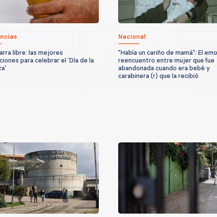
ncias
Nacional
arra libre: las mejores
"Había un cariño de mamá": El em
iones para celebrar el 'Día de la
reencuentro entre mujer que fue
a'
abandonada cuando era bebé y
carabinera (r) que la recibió