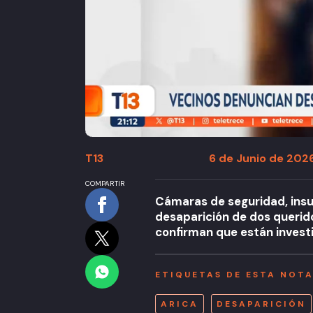
T13
6 de Junio de 2026
COMPARTIR
Cámaras de seguridad, insu
desaparición de dos querido
confirman que están invest
ETIQUETAS DE ESTA NOT
ARICA
DESAPARICIÓN