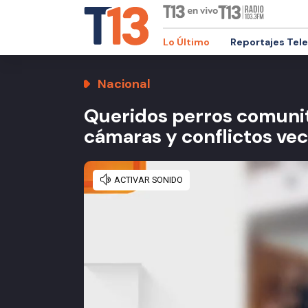
Lo Último
Reportajes Tel
Nacional
Queridos perros comunit
cámaras y conflictos vec