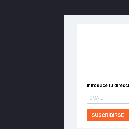
Newslette
Inscríbete en nuestra 
más importantes del 
Introduce tu direcc
SUSCRIBIRSE