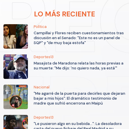
LO MÁS RECIENTE
Política
Campillai y Flores reciben cuestionamientos tras
discusión en el Senado: "Este no es un panel de
SQP" y "de muy baja estofa"
Deportes13
Masajista de Maradona relata las horas previas a
su muerte: "Me dijo: 'no quiero nada, ya está'"
Nacional
"Me agarré de la puerta para decirles que dejaran
bajar a mis hijos": El dramático testimonio de
madre que sufrió encerrona en Maipú
Deportes13
"Le pusieron algo en su bebida...": La desoladora
carta del nuevo fichaje del Real Madrid a su