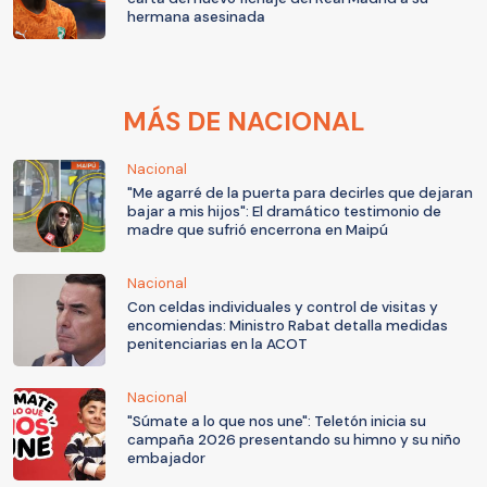
hermana asesinada
MÁS DE NACIONAL
Nacional
"Me agarré de la puerta para decirles que dejaran
bajar a mis hijos": El dramático testimonio de
madre que sufrió encerrona en Maipú
Nacional
Con celdas individuales y control de visitas y
encomiendas: Ministro Rabat detalla medidas
penitenciarias en la ACOT
Nacional
"Súmate a lo que nos une": Teletón inicia su
campaña 2026 presentando su himno y su niño
embajador