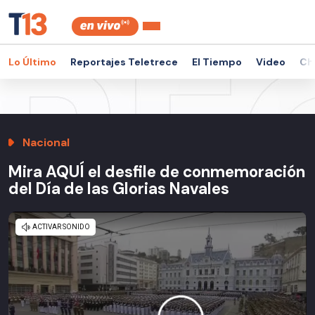
Lo Último
Reportajes Teletrece
El Tiempo
Video
Ch
Nacional
Mira AQUÍ el desfile de conmemoración
del Día de las Glorias Navales