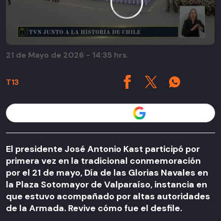
21 de Mayo de 2026 - 14:35 hrs.
T13
Seguir a T13 en
El presidente José Antonio Kast participó por
primera vez en la tradicional conmemoración
por el 21 de mayo, Día de las Glorias Navales en
la Plaza Sotomayor de Valparaíso, instancia en
que estuvo acompañado por altas autoridades
de la Armada. Revive cómo fue el desfile.