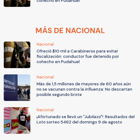
cohecho en Pudahuel
MÁS DE NACIONAL
Nacional
Ofreció $10 mil a Carabineros para evitar
fiscalización: conductor fue detenido por
cohecho en Pudahuel
Nacional
Más de 1,5 millones de mayores de 60 años aún
no se vacunan contra la influenza: No descartan
posible segundo brote
Nacional
¡Afortunado se llevó un "Jubilazo"!: Resultados del
Loto sorteo 5462 del domingo 9 de agosto