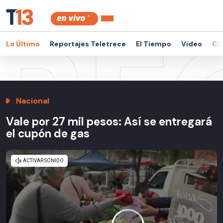
Lo Último
Reportajes Teletrece
El Tiempo
Video
Ch
Nacional
Vale por 27 mil pesos: Así se entregará
el cupón de gas