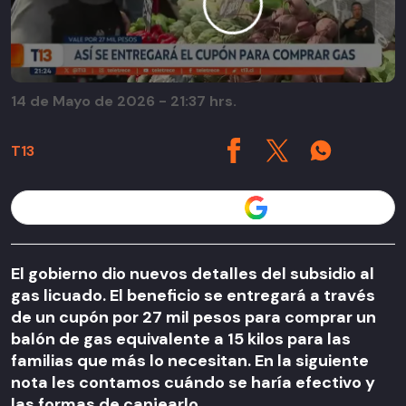
14 de Mayo de 2026 - 21:37 hrs.
T13
Seguir a T13 en
El gobierno dio nuevos detalles del subsidio al
gas licuado. El beneficio se entregará a través
de un cupón por 27 mil pesos para comprar un
balón de gas equivalente a 15 kilos para las
familias que más lo necesitan. En la siguiente
nota les contamos cuándo se haría efectivo y
las formas de canjearlo.