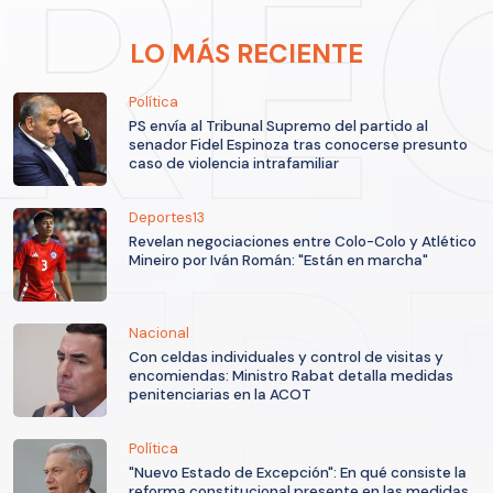
LO MÁS RECIENTE
Política
PS envía al Tribunal Supremo del partido al
senador Fidel Espinoza tras conocerse presunto
caso de violencia intrafamiliar
Deportes13
Revelan negociaciones entre Colo-Colo y Atlético
Mineiro por Iván Román: "Están en marcha"
Nacional
Con celdas individuales y control de visitas y
encomiendas: Ministro Rabat detalla medidas
penitenciarias en la ACOT
Política
"Nuevo Estado de Excepción": En qué consiste la
reforma constitucional presente en las medidas