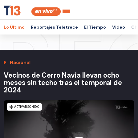
Lo Último
Reportajes Teletrece
El Tiempo
Video
Ch
Nacional
Vecinos de Cerro Navia llevan ocho
meses sin techo tras el temporal de
2024