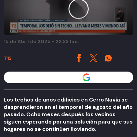
15 de Abril de 2025 - 22:33 hrs.
T13
Seguir a T13 en
Los techos de unos edificios en Cerro Navia se
desprendieron en el temporal de agosto del año
pasado. Ocho meses después los vecinos
siguen esperando por una solución para que sus
hogares no se continúen lloviendo.