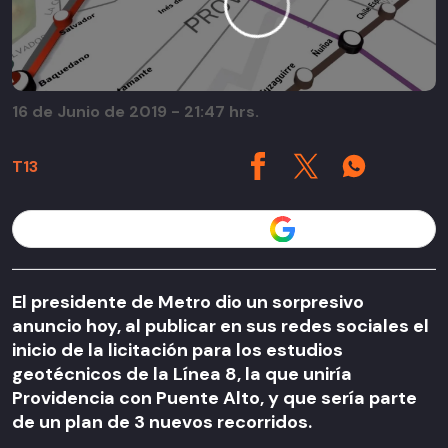
16 de Junio de 2019 - 21:47 hrs.
T13
Seguir a T13 en
El presidente de Metro dio un sorpresivo
anuncio hoy, al publicar en sus redes sociales el
inicio de la licitación para los estudios
geotécnicos de la Línea 8, la que uniría
Providencia con Puente Alto, y que sería parte
de un plan de 3 nuevos recorridos.