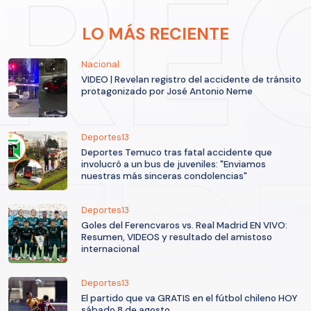
LO MÁS RECIENTE
Nacional
VIDEO | Revelan registro del accidente de tránsito
protagonizado por José Antonio Neme
Deportes13
Deportes Temuco tras fatal accidente que
involucró a un bus de juveniles: "Enviamos
nuestras más sinceras condolencias"
Deportes13
Goles del Ferencvaros vs. Real Madrid EN VIVO:
Resumen, VIDEOS y resultado del amistoso
internacional
Deportes13
El partido que va GRATIS en el fútbol chileno HOY
sábado 8 de agosto