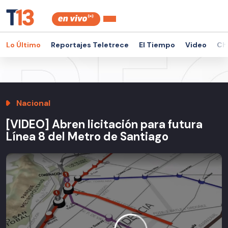
Lo Último
Reportajes Teletrece
El Tiempo
Video
Ch
Nacional
[VIDEO] Abren licitación para futura
Línea 8 del Metro de Santiago