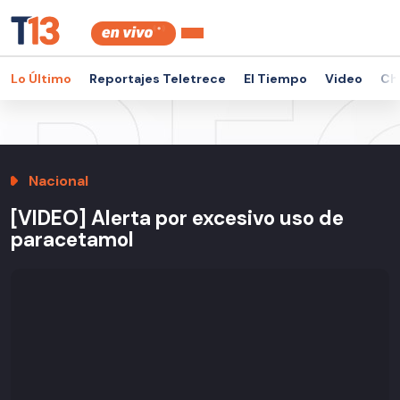
Lo Último
Reportajes Teletrece
El Tiempo
Video
Ch
Nacional
[VIDEO] Alerta por excesivo uso de
paracetamol