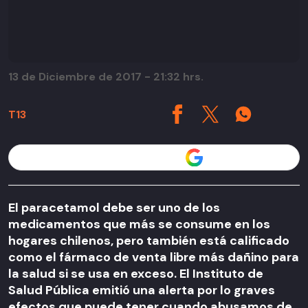
13 de Diciembre de 2017 - 21:32 hrs.
T13
Seguir a T13 en
El paracetamol debe ser uno de los
medicamentos que más se consume en los
hogares chilenos, pero también está calificado
como el fármaco de venta libre más dañino para
la salud si se usa en exceso. El Instituto de
Salud Pública emitió una alerta por lo graves
efectos que puede tener cuando abusamos de