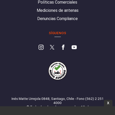
Políticas Comerciales
Mediciones de antenas
Denuncias Compliance
SÍGUENOS
Inés Matte Urrejola 0848, Santiago, Chile - Fono (562) 2 251
4000
X
© Todos los derechos reservados. 13.cl