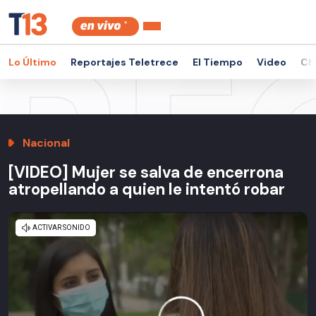
Lo Último
Reportajes Teletrece
El Tiempo
Video
Ch
Nacional
[VIDEO] Mujer se salva de encerrona
atropellando a quien le intentó robar