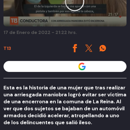
17 de Enero de 2022 - 21:22 hrs.
T13
Seguir a T13 en
Esta es la historia de una mujer que tras realizar
una arriesgada maniobra logró evitar ser víctima
de una encerrona en la comuna de La Reina. Al
ver que dos sujetos se bajaban de un automóvil
armados decidió acelerar, atropellando a uno
de los delincuentes que salió ileso.