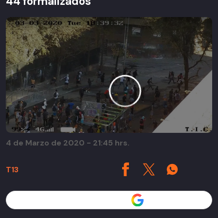
44 formalizados
4 de Marzo de 2020 - 21:45 hrs.
T13
Seguir a T13 en