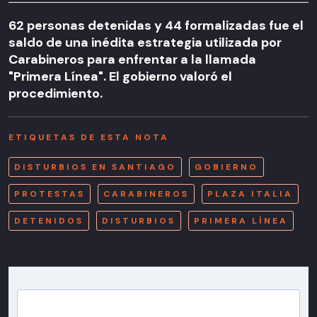
62 personas detenidas y 44 formalizadas fue el
saldo de una inédita estrategia utilizada por
Carabineros para enfrentar a la llamada
"Primera Línea". El gobierno valoró el
procedimiento.
ETIQUETAS DE ESTA NOTA
DISTURBIOS EN SANTIAGO
GOBIERNO
PROTESTAS
CARABINEROS
PLAZA ITALIA
DETENIDOS
DISTURBIOS
PRIMERA LÍNEA