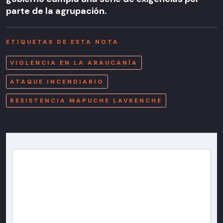
parte de la agrupación.
ETIQUETAS DE ESTA NOTA
VIOLENCIA EN LA ARAUCANÍA
ATAQUE INCENDIARIO
RESISTENCIA MAPUCHE LAVKENCHE
Newsletter T13
Inscríbete en nuestra lista de correo para recibir