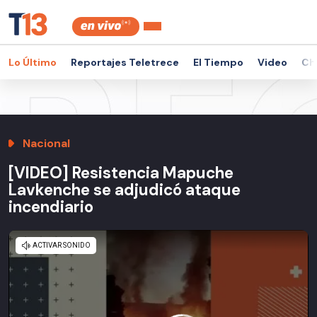
Lo Último
Reportajes Teletrece
El Tiempo
Video
Ch
Nacional
[VIDEO] Resistencia Mapuche
Lavkenche se adjudicó ataque
incendiario