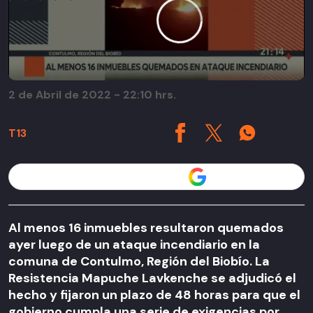
2 de Abril de 2022 - 22:10 hrs.
T13
Seguir a T13 en
Al menos 16 inmuebles resultaron quemados
ayer luego de un ataque incendiario en la
comuna de Contulmo, Región del Biobío. La
Resistencia Mapuche Lavkenche se adjudicó el
hecho y fijaron un plazo de 48 horas para que el
gobierno cumpla una serie de exigencias por