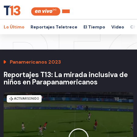
Lo Último
Reportajes Teletrece
El Tiempo
Video
Ch
Panamericanos 2023
Reportajes T13: La mirada inclusiva de
niños en Parapanamericanos